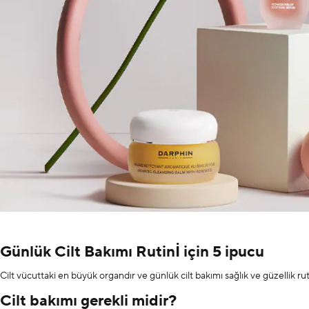
Günlük Cilt Bakımı Rutinİ için 5 ipucu
Cilt vücuttaki en büyük organdır ve günlük cilt bakımı sağlık ve güzellik rutini
Cilt bakımı gerekli midir?