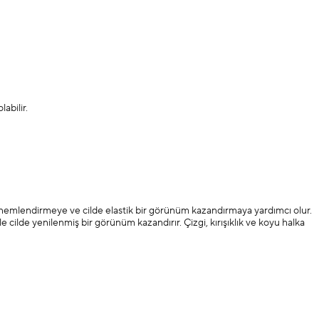
abilir.
ini nemlendirmeye ve cilde elastik bir görünüm kazandırmaya yardımcı olur.
 cilde yenilenmiş bir görünüm kazandırır. Çizgi, kırışıklık ve koyu halka