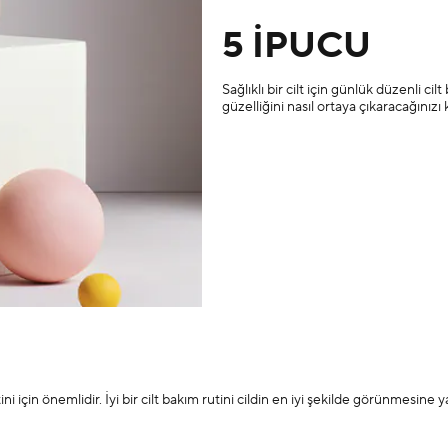
5 İPUCU
Sağlıklı bir cilt için günlük düzenli cil
güzelliğini nasıl ortaya çıkaracağınızı
 için önemlidir. İyi bir cilt bakım rutini cildin en iyi şekilde görünmesine yard