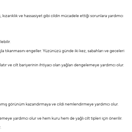
, kızarıklık ve hassasiyet gibi cildin mücadele ettiği sorunlara yardımcı
lebilir.
la tıkanmasını engeller. Yüzünüzü günde iki kez, sabahları ve geceleri
atır ve cilt bariyerinin ihtiyacı olan yağları dengelemeye yardımcı olur.
nlanmış görünüm kazandırmaya ve cildi nemlendirmeye yardımcı olur.
emeye yardımcı olur ve hem kuru hem de yağlı cilt tipleri için önerilir.
r.