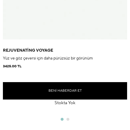
REJUVENATING VOYAGE
Yüz ve göz çeversi için daha pürüzsüz bir görünüm
3425.00 TL
BENI HABERDAR ET
Stokta Yok