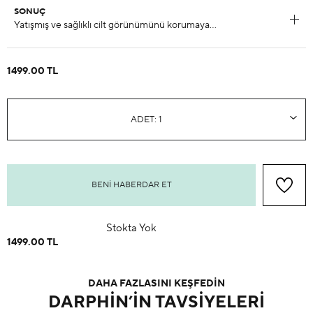
SONUÇ
1499.00 TL
BENI HABERDAR ET
Stokta Yok
1499.00 TL
DAHA FAZLASINI KEŞFEDİN
DARPHIN’IN TAVSIYELERI