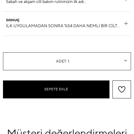
SONUÇ
SEPETE EKLE
Müşteri
değerlendirmeleri