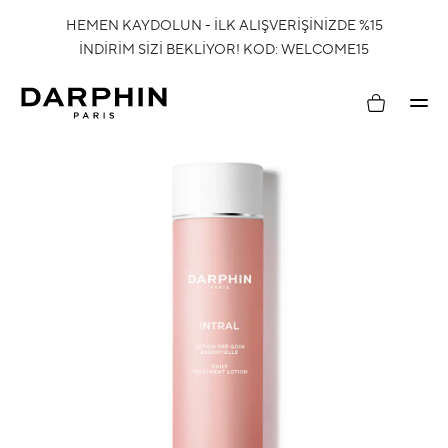
HEMEN KAYDOLUN - İLK ALIŞVERİŞİNİZDE %15
İNDİRİM SİZİ BEKLİYOR! KOD: WELCOME15
Hesabım