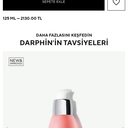
SEPETE EKLE
125 ML
2130.00 TL
DAHA FAZLASINI KEŞFEDİN
DARPHIN’IN TAVSIYELERI