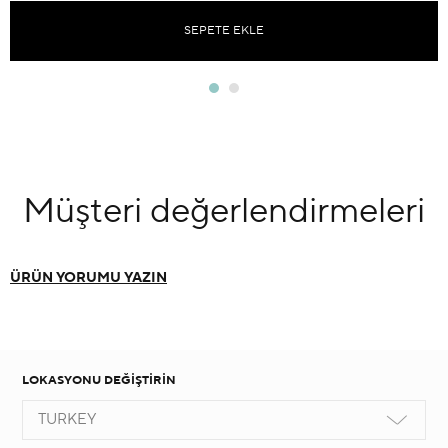
SEPETE EKLE
Müşteri
değerlendirmeleri
ÜRÜN YORUMU YAZIN
LOKASYONU DEĞİŞTİRİN
TURKEY