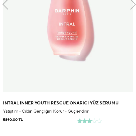
INTRAL INNER YOUTH RESCUE ONARICI YÜZ SERUMU
Yatıştırır - Cildin Gençliğini Korur - Güçlendirir
5890.00 TL