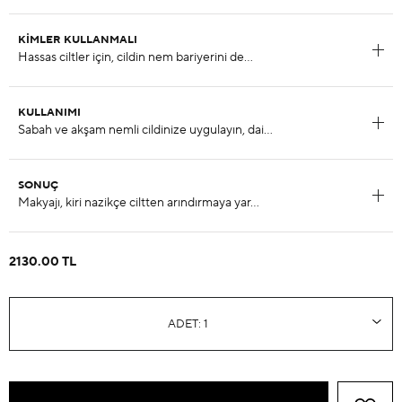
KIMLER KULLANMALI
KULLANIMI
SONUÇ
2130.00 TL