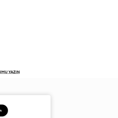
UMU YAZIN
m