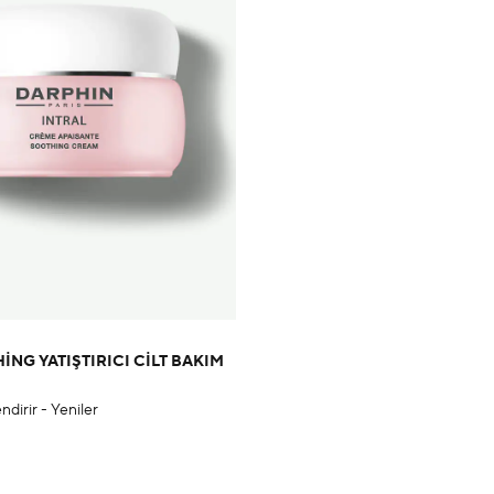
ING YATIŞTIRICI CILT BAKIM
ndirir - Yeniler