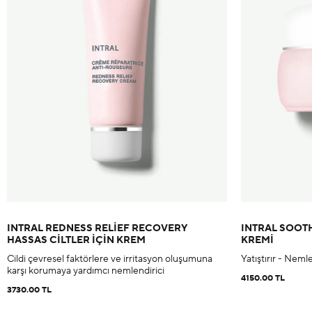
INTRAL REDNESS RELIEF RECOVERY
INTRAL SOOTH
HASSAS CILTLER IÇIN KREM
KREMI
Cildi çevresel faktörlere ve irritasyon oluşumuna
Yatıştırır - Nemle
karşı korumaya yardımcı nemlendirici
4150.00 TL
3730.00 TL