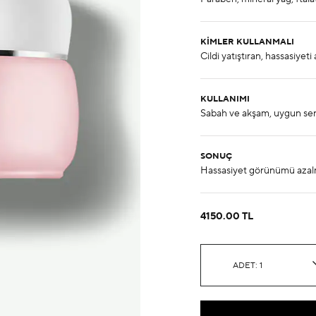
KIMLER KULLANMALI
KULLANIMI
SONUÇ
4150.00 TL
ADET: 1