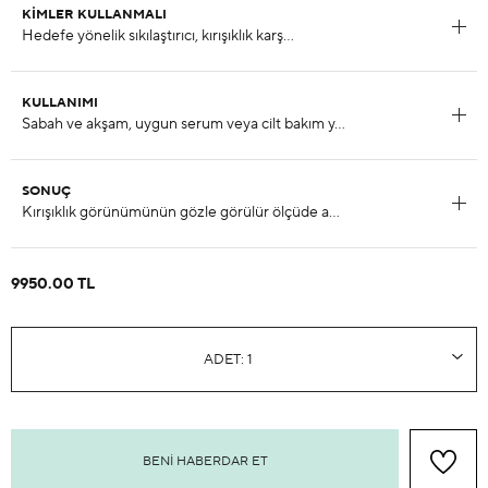
KIMLER KULLANMALI
KULLANIMI
SONUÇ
9950.00 TL
BENI HABERDAR ET