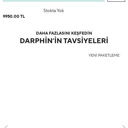
Stokta Yok
9950.00 TL
DAHA FAZLASINI KEŞFEDİN
DARPHIN’IN TAVSIYELERI
YENI PAKETLEME