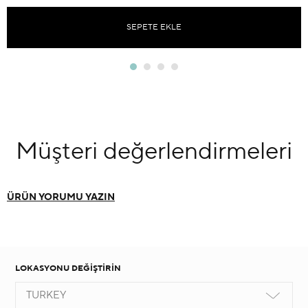
SEPETE EKLE
Müşteri
değerlendirmeleri
ÜRÜN YORUMU YAZIN
LOKASYONU DEĞİŞTİRİN
TURKEY